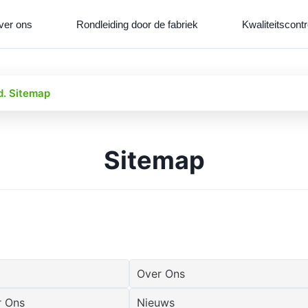
ver ons
Rondleiding door de fabriek
Kwaliteitscontr
td. Sitemap
Sitemap
Over Ons
r Ons
Nieuws