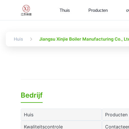
Thuis
Producten
o
Huis
Jiangsu Xinjie Boiler Manufacturing Co., L
Bedrijf
Huis
Producten
Kwaliteitscontrole
Contactee