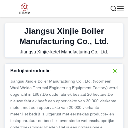
Jiangsu Xinjie Boiler
Manufacturing Co., Ltd.
Jiangsu Xinjie-ketel Manufacturing Co., Ltd.
Bedrijfsintroductie
Jiangsu Xinqie Boiler Manufacturing Co., Ltd. (voorheen
Wuxi Weida Thermal Engineering Equipment Factory) werd
opgericht in 1987.De oude fabriek beslaat 20 hectare.De
nieuwe fabriek heeft een oppervlakte van 30.000 vierkante
meter, met een oppervlakte van 20.000 vierkante
meter.Het bedrijf is uitgerust met eersteklas productie- en
testapparatuur en beschikt over sterke wetenschappelijke
onderzoeksmogelijkheden.Het is een professionele