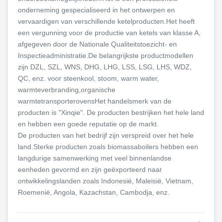
onderneming gespecialiseerd in het ontwerpen en
vervaardigen van verschillende ketelproducten.Het heeft
een vergunning voor de productie van ketels van klasse A,
afgegeven door de Nationale Qualiteitstoezicht- en
Inspectieadministratie.De belangrijkste productmodellen
zijn DZL, SZL, WNS, DHG, LHG, LSS, LSG, LHS, WDZ,
QC, enz. voor steenkool, stoom, warm water,
warmteverbranding,organische
warmtetransporterovensHet handelsmerk van de
producten is "Xinqie". De producten bestrijken het hele land
en hebben een goede reputatie op de markt.
De producten van het bedrijf zijn verspreid over het hele
land.Sterke producten zoals biomassaboilers hebben een
langdurige samenwerking met veel binnenlandse
eenheden gevormd en zijn geëxporteerd naar
ontwikkelingslanden zoals Indonesië, Maleisië, Vietnam,
Roemenië, Angola, Kazachstan, Cambodja, enz.