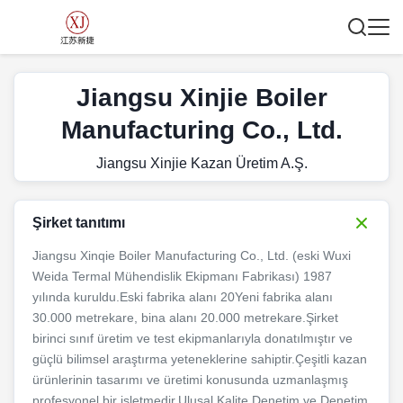
Jiangsu Xinjie Boiler
Manufacturing Co., Ltd.
Jiangsu Xinjie Kazan Üretim A.Ş.
Şirket tanıtımı
Jiangsu Xinqie Boiler Manufacturing Co., Ltd. (eski Wuxi
Weida Termal Mühendislik Ekipmanı Fabrikası) 1987
yılında kuruldu.Eski fabrika alanı 20Yeni fabrika alanı
30.000 metrekare, bina alanı 20.000 metrekare.Şirket
birinci sınıf üretim ve test ekipmanlarıyla donatılmıştır ve
güçlü bilimsel araştırma yeteneklerine sahiptir.Çeşitli kazan
ürünlerinin tasarımı ve üretimi konusunda uzmanlaşmış
profesyonel bir işletmedir.Ulusal Kalite Denetim ve Denetim