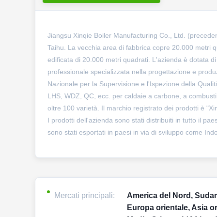
Jiangsu Xinqie Boiler Manufacturing Co., Ltd. (precede
Taihu. La vecchia area di fabbrica copre 20.000 metri q
edificata di 20.000 metri quadrati. L'azienda è dotata di
professionale specializzata nella progettazione e produz
Nazionale per la Supervisione e l'Ispezione della Qual
LHS, WDZ, QC, ecc. per caldaie a carbone, a combustibil
oltre 100 varietà. Il marchio registrato dei prodotti è "
I prodotti dell'azienda sono stati distribuiti in tutto 
sono stati esportati in paesi in via di sviluppo come 
Mercati principali:
America del Nord, Sudam
Europa orientale, Asia or