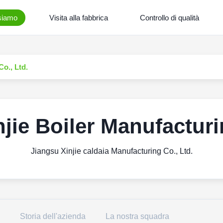
siamo
Visita alla fabbrica
Controllo di qualità
Co., Ltd.
jie Boiler Manufacturi
Jiangsu Xinjie caldaia Manufacturing Co., Ltd.
Storia dell'azienda
La nostra squadra