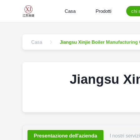
Casa
Prodotti
chi 
Casa
Jiangsu Xinjie Boiler Manufacturing 
Jiangsu Xin
Presentazione dell'azienda
I nostri servizi