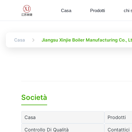
Casa
Prodotti
chi 
Casa
Jiangsu Xinjie Boiler Manufacturing Co., L
Società
Casa
Prodotti
Controllo Di Qualità
Contattici