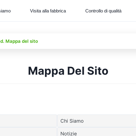
siamo
Visita alla fabbrica
Controllo di qualità
td. Mappa del sito
Mappa Del Sito
Chi Siamo
Notizie