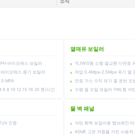
소식
열매유 보일러
2TPH 바이오매스 보일러
YL(W)S형 소형 열교환 다연료
용되는 바이오매스 증기 보일러
저압 0.4Mpa-2.5Mpa 유기 열
5 MPA
연료 가스 수직 유기 열 운반 오
10 12 15 16 20 톤/시간
수평 열 오일 보일러 YWL형 석
물 벽 패널
TUV 인증
석탄 화력 보일러용 멤브레인 타입
ASME 고온 저항을 가진 사용자