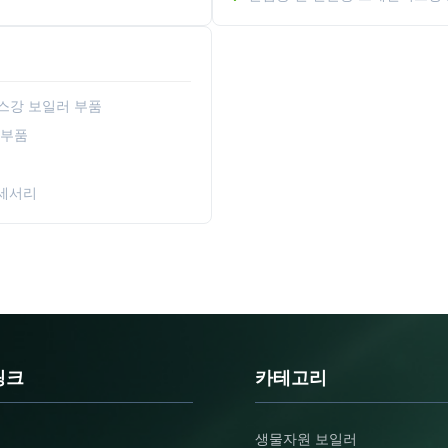
스강 보일러 부품
 부품
액세서리
링크
카테고리
생물자원 보일러