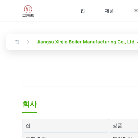
집
제품
우
집
Jiangsu Xinjie Boiler Manufacturing Co., L
회사
집
상품