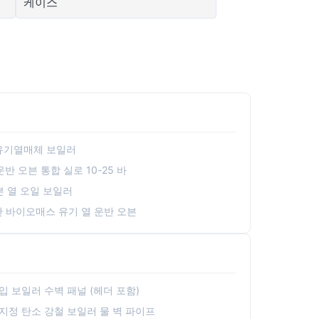
케이스
 유기열매체 보일러
 운반 오븐 통합 실로 10-25 바
븐 열 오일 보일러
탄 바이오매스 유기 열 운반 오븐
 보일러 수벽 패널 (헤더 포함)
 지정 탄소 강철 보일러 물 벽 파이프