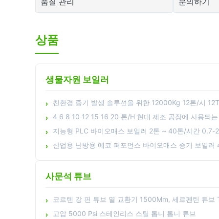
품질 관리
문의하기
상품
생물자원 보일러
친환경 증기 발생 솔루션을 위한 12000Kg 12톤/시 1
4 6 8 10 12 15 16 20 톤/H 현대 제조 공장에 사
지능형 PLC 바이오매스 보일러 2톤 ~ 40톤/시간 0.7-2.
산업용 난방용 에코 퍼포먼스 바이오매스 증기 보일러 4 6 8 
사문석 튜브
코르텐 강 핀 튜브 열 교환기 1500Mm, 세르펜틴 튜브 
고압 5000 Psi 스테인리스 스틸 톱니 톱니 튜브