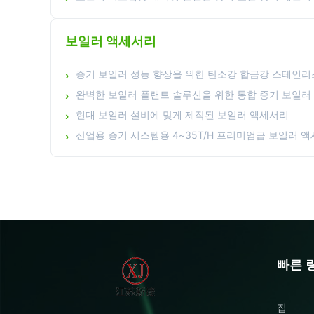
보일러 액세서리
증기 보일러 성능 향상을 위한 탄소강 합금강 스테인리
완벽한 보일러 플랜트 솔루션을 위한 통합 증기 보일러
현대 보일러 설비에 맞게 제작된 보일러 액세서리
산업용 증기 시스템용 4~35T/H 프리미엄급 보일러 
빠른 
집