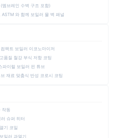
(멤브레인 수벽 구조 포함)
ASTM 와 함께 보일러 물 벽 패널
한 컴팩트 보일러 이코노마이저
고품질 철강 부식 저항 코팅
스파이럴 보일러 핀 튜브
튜브 재료 맞춤식 반성 코로시 코팅
속 작동
보일러 슈퍼 히터
열기 코일
 보일러 과열기