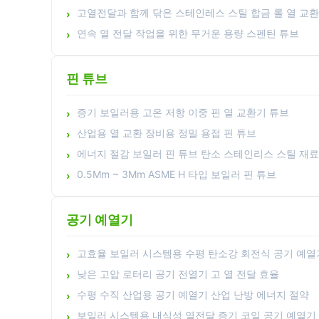
고열전달과 함께 닦은 스테인레스 스틸 합금 롤 열 교환
연속 열 전달 작업을 위한 무거운 용량 스펜틴 튜브
핀 튜브
증기 보일러용 고온 저항 이중 핀 열 교환기 튜브
산업용 열 교환 장비용 정밀 용접 핀 튜브
에너지 절감 보일러 핀 튜브 탄소 스테인리스 스틸 재
0.5Mm ~ 3Mm ASME H 타입 보일러 핀 튜브
공기 예열기
고효율 보일러 시스템용 수평 탄소강 회전식 공기 예열
낮은 고압 로터리 공기 전열기 고 열 전달 효율
수평 수직 산업용 공기 예열기 산업 난방 에너지 절약
보일러 시스템용 내식성 열전달 증기 코일 공기 예열기