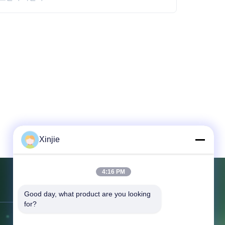
Xinjie
4:16 PM
문의하기
Good day, what product are you looking 
for?
주소:
무석시 빈후구 후다이진 딩샹동