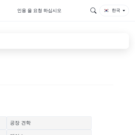
인용 을 요청 하십시오
한국
공장 견학