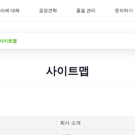
리에 대해
공장견학
품질 관리
문의하기
td. 사이트맵
사이트맵
회사 소개