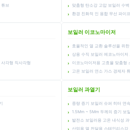
 튜브
맞춤형 탄소강 고압 보일러 수벽 
환경 친화적 인 용합 무선 파이프 
보일러 이코노마이저
효율적인 열 교환 솔루션을 위
상용 수직 보일러 에코노마이저 
료 사각형 직사각형
이코노마이저용 고효율 맞춤형 
고온 보일러 연소 가스 경제자 
보일러 과열기
기
중량 증기 보일러 슈퍼 히터 연
1.5Mm ~ 5Mm 두께의 증기 
발전소 보일러용 고온 내식성 과
산업용 열 전달용 스테인리스강