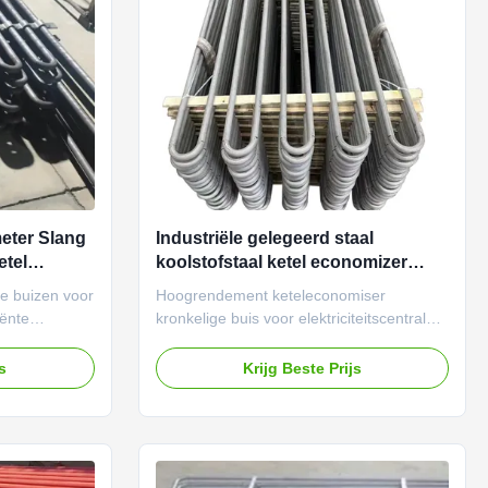
ot water and
is constructed using high-strength
eter Slang
Industriële gelegeerd staal
tel
koolstofstaal ketel economizer
temen
serpentijn pijp voor energiecentrale
e buizen voor
Hoogrendement keteleconomiser
iënte
kronkelige buis voor elektriciteitscentrales.
 constructie
Gemaakt van duurzaam
egen 1000 °F
legering/koolstofstaal, bestand tegen
js
Krijg Beste Prijs
meters 10-
temperaturen tot 1000°C en 100 bar druk.
ties in
Aangepaste diameters, superieure
warmteoverdracht, verminderen het
brandstofverbruik. Gecertificeerd volgens
ASME/EN/GB-normen.