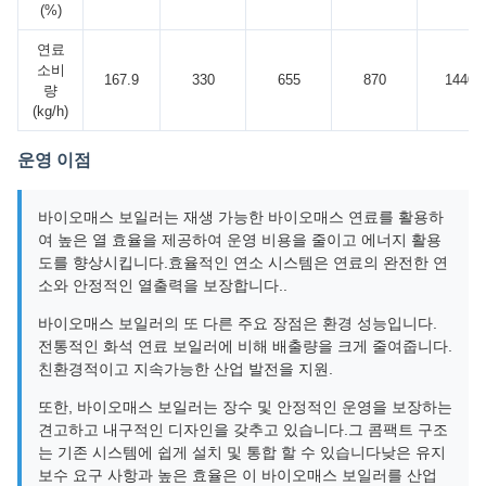
(%)
연료
소비
167.9
330
655
870
1440
량
(kg/h)
운영 이점
바이오매스 보일러는 재생 가능한 바이오매스 연료를 활용하
여 높은 열 효율을 제공하여 운영 비용을 줄이고 에너지 활용
도를 향상시킵니다.효율적인 연소 시스템은 연료의 완전한 연
소와 안정적인 열출력을 보장합니다..
바이오매스 보일러의 또 다른 주요 장점은 환경 성능입니다.
전통적인 화석 연료 보일러에 비해 배출량을 크게 줄여줍니다.
친환경적이고 지속가능한 산업 발전을 지원.
또한, 바이오매스 보일러는 장수 및 안정적인 운영을 보장하는
견고하고 내구적인 디자인을 갖추고 있습니다.그 콤팩트 구조
는 기존 시스템에 쉽게 설치 및 통합 할 수 있습니다낮은 유지
보수 요구 사항과 높은 효율은 이 바이오매스 보일러를 산업