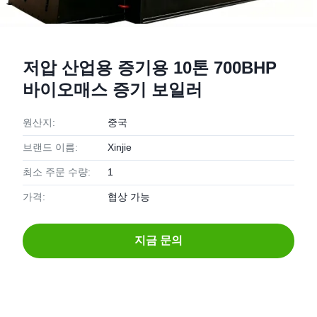
저압 산업용 증기용 10톤 700BHP
바이오매스 증기 보일러
원산지:
중국
브랜드 이름:
Xinjie
최소 주문 수량:
1
가격:
협상 가능
지금 문의