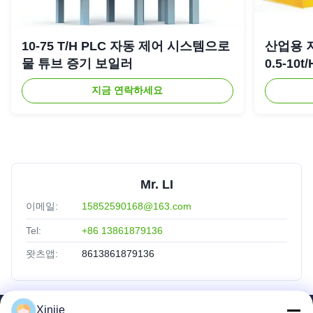
10-75 T/H PLC 자동 제어 시스템으로
산업용 
물 튜브 증기 보일러
0.5-10
지금 연락하세요
Mr. LI
이메일:
15852590168@163.com
Tel:
+86 13861879136
왓츠앱:
8613861879136
Xinjie