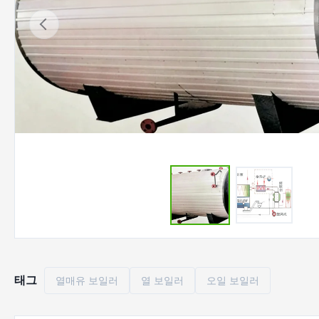
태그
열매유 보일러
열 보일러
오일 보일러