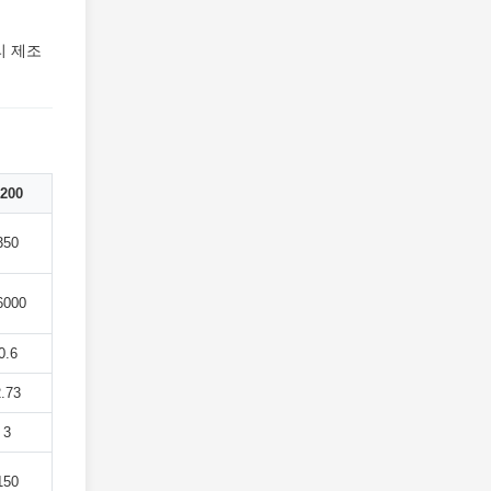
리 제조
200
350
6000
0.6
2.73
3
150