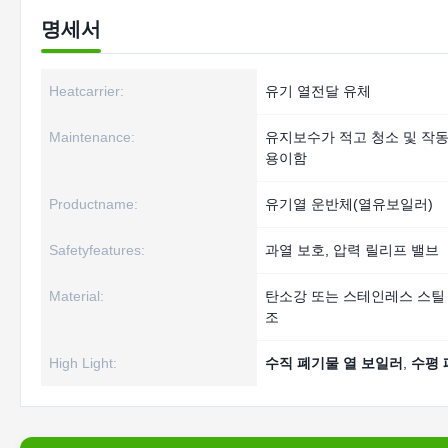
명세서
Heatcarrier:
유기 열전달 유체
Maintenance:
유지보수가 적고 청소 및 작
용이함
Productname:
유기열 운반체(열유보일러)
Safetyfeatures:
과열 보호, 압력 릴리프 밸브
Material:
탄소강 또는 스테인레스 스틸
조
High Light:
수직 폐기물 열 보일러
,
수평 