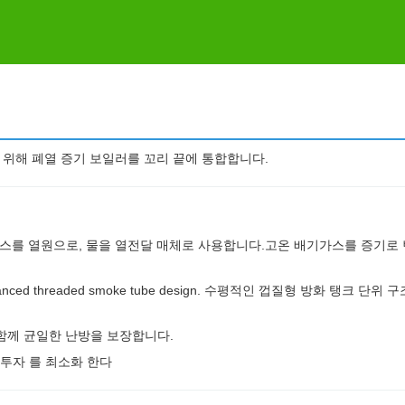
 위해 폐열 증기 보일러를 꼬리 끝에 통합합니다.
가스를 열원으로, 물을 열전달 매체로 사용합니다.고온 배기가스를 증기로
re with advanced threaded smoke tube design. 수평적인 껍질형 방화 탱크 단위
함께 균일한 난방을 보장합니다.
 투자 를 최소화 한다