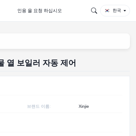
인용 을 요청 하십시오
한국
물 열 보일러 자동 제어
브랜드 이름:
Xinjie