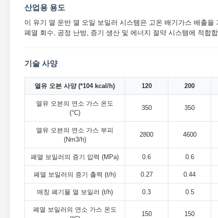
산업용 용도
이 유기 열 운반 열 오일 보일러 시스템은 고온 배기가스 배출을 
폐열 회수, 공정 난방, 증기 생산 및 에너지 절약 시스템에 적합합
기술 사양
열유 오븐 사양 (*104 kcal/h)
120
200
열유 오븐의 연소 가스 온도
350
350
(°C)
열유 오븐의 연소 가스 부피
2800
4600
(Nm3/h)
폐열 보일러의 증기 압력 (MPa)
0.6
0.6
폐열 보일러의 증기 출력 (t/h)
0.27
0.44
매칭 폐기물 열 보일러 (t/h)
0.3
0.5
폐열 보일러의 연소 가스 온도
150
150