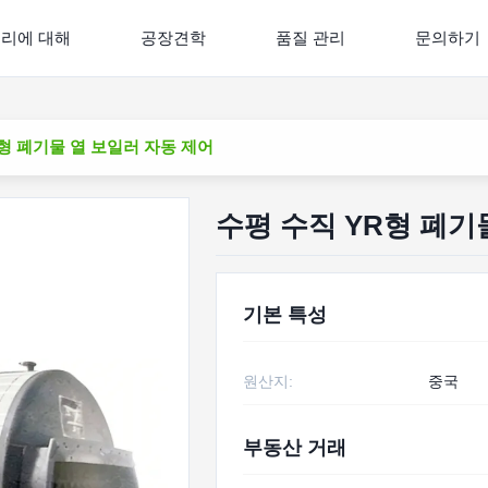
리에 대해
공장견학
품질 관리
문의하기
형 폐기물 열 보일러 자동 제어
수평 수직 YR형 폐기
기본 특성
원산지:
중국
부동산 거래