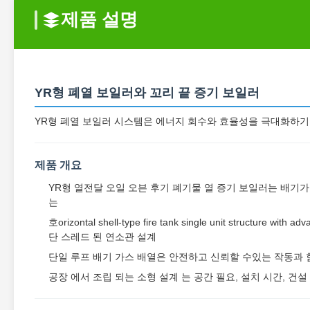
제품 설명
YR형 폐열 보일러와 꼬리 끝 증기 보일러
YR형 폐열 보일러 시스템은 에너지 회수와 효율성을 극대화하기
제품 개요
YR형 열전달 오일 오븐 후기 폐기물 열 증기 보일러는 배기
는
호orizontal shell-type fire tank single unit structu
단 스레드 된 연소관 설계
단일 루프 배기 가스 배열은 안전하고 신뢰할 수있는 작동과 
공장 에서 조립 되는 소형 설계 는 공간 필요, 설치 시간, 건설