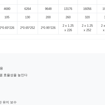
4680
6264
9648
13176
16056
1
105
130
200
260
320
2 x 1.25
2 x 1.25
2 
2*0.65*226
2*0.65*252
2*0.95*226
x 226
x 252
x
사용
시스템 효율성을 높인다
한 유지 보수