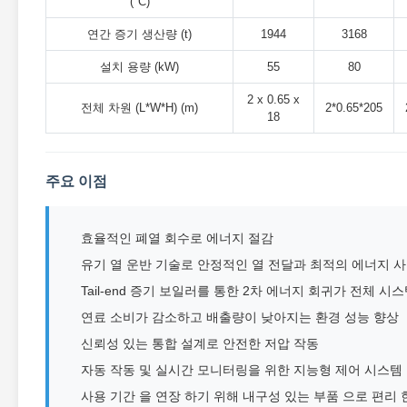
(°C)
연간 증기 생산량 (t)
1944
3168
설치 용량 (kW)
55
80
2 x 0.65 x
전체 차원 (L*W*H) (m)
2*0.65*205
18
주요 이점
효율적인 폐열 회수로 에너지 절감
유기 열 운반 기술로 안정적인 열 전달과 최적의 에너지 
Tail-end 증기 보일러를 통한 2차 에너지 회귀가 전체 
연료 소비가 감소하고 배출량이 낮아지는 환경 성능 향상
신뢰성 있는 통합 설계로 안전한 저압 작동
자동 작동 및 실시간 모니터링을 위한 지능형 제어 시스템
사용 기간 을 연장 하기 위해 내구성 있는 부품 으로 편리 