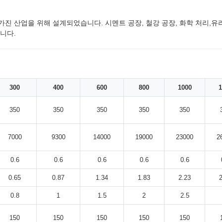
가진 산업을 위해 설계되었습니다. 시멘트 공장, 철강 공장, 화학 처리,유
니다.
300
400
600
800
1000
1
350
350
350
350
350
7000
9300
14000
19000
23000
2
0.6
0.6
0.6
0.6
0.6
0.65
0.87
1.34
1.83
2.23
0.8
1
1.5
2
2.5
150
150
150
150
150