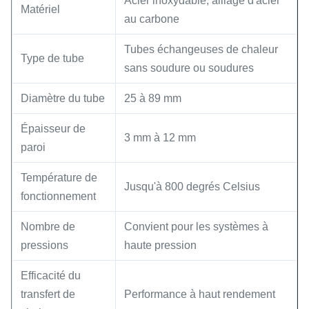
Acier inoxydable, alliage d'acier
Matériel
au carbone
Tubes échangeuses de chaleur
Type de tube
sans soudure ou soudures
Diamètre du tube
25 à 89 mm
Épaisseur de
3 mm à 12 mm
paroi
Température de
Jusqu'à 800 degrés Celsius
fonctionnement
Nombre de
Convient pour les systèmes à
pressions
haute pression
Efficacité du
transfert de
Performance à haut rendement