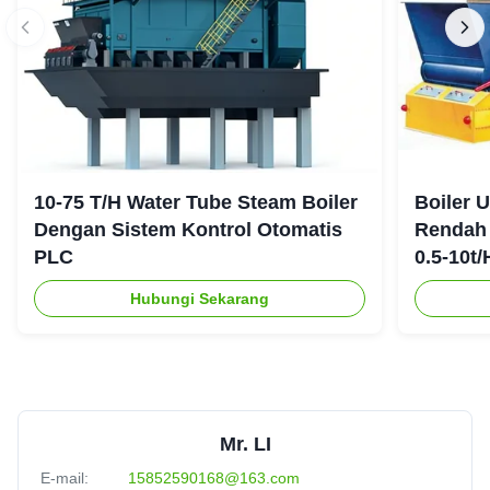
10-75 T/H Water Tube Steam Boiler
Boiler 
Dengan Sistem Kontrol Otomatis
Rendah 
PLC
0.5-10t/
Hubungi Sekarang
Mr. LI
E-mail:
15852590168@163.com