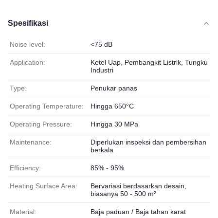
Spesifikasi
Noise level:
<75 dB
Application:
Ketel Uap, Pembangkit Listrik, Tungku
Industri
Type:
Penukar panas
Operating Temperature:
Hingga 650°C
Operating Pressure:
Hingga 30 MPa
Maintenance:
Diperlukan inspeksi dan pembersihan
berkala
Efficiency:
85% - 95%
Heating Surface Area:
Bervariasi berdasarkan desain,
biasanya 50 - 500 m²
Material:
Baja paduan / Baja tahan karat