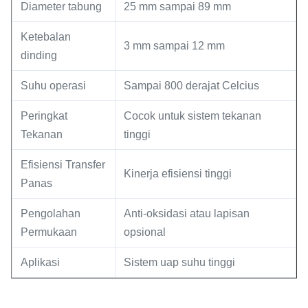
Diameter tabung
25 mm sampai 89 mm
Ketebalan
3 mm sampai 12 mm
dinding
Suhu operasi
Sampai 800 derajat Celcius
Peringkat
Cocok untuk sistem tekanan
Tekanan
tinggi
Efisiensi Transfer
Kinerja efisiensi tinggi
Panas
Pengolahan
Anti-oksidasi atau lapisan
Permukaan
opsional
Aplikasi
Sistem uap suhu tinggi