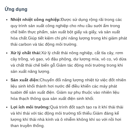
Ứng dụng
Nhiệt nhiệt công nghiệp:
Được sử dụng rộng rãi trong các
quy trình sản xuất công nghiệp cho nhu cầu sưởi ấm trong
chế biến thực phẩm, sản xuất bột giấy và giấy, và sản xuất
hóa chất.Giúp tiết kiệm chi phí năng lượng trong khi giảm phát
thải carbon và tác động môi trường.
Xử lý chất thải:
Xử lý chất thải nông nghiệp, cắt tỉa cây, rơm
cây trồng, vỏ gạo, vỏ đậu phộng, dư lượng mía, vỏ cọ, vỏ dừa
và chất thải chế biến gỗ.Giảm tác động môi trường trong khi
sản xuất năng lượng.
Sản xuất điện:
Chuyển đổi năng lượng nhiệt từ việc đốt nhiên
liệu sinh khối thành hơi nước để điều khiển các máy phát
tuabin để sản xuất điện. Giảm sự phụ thuộc vào nhiên liệu
hóa thạch thông qua sản xuất điện sinh khối.
Lợi ích môi trường:
Quá trình đốt sạch tạo ra ít khí thải thải
và khí thải với tác động môi trường tối thiểu.Giảm đáng kể
lượng khí thải nhà kính và ô nhiễm không khí so với nồi hơi
than truyền thống.