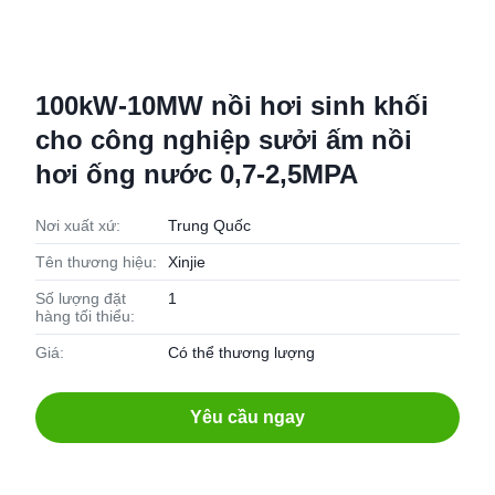
100kW-10MW nồi hơi sinh khối
cho công nghiệp sưởi ấm nồi
hơi ống nước 0,7-2,5MPA
Nơi xuất xứ:
Trung Quốc
Tên thương hiệu:
Xinjie
Số lượng đặt
1
hàng tối thiểu:
Giá:
Có thể thương lượng
Yêu cầu ngay