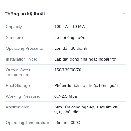
Thông số kỹ thuật
Capacity:
100 kW - 10 MW
Structure:
Lò hơi ống nước
Operating Pressure:
Lên đến 30 thanh
Installation Type:
Lắp đặt trong nhà hoặc ngoài trời
Output Water
150/130/90/70
Temperature:
Fuel Storage:
Phễu/silo tích hợp hoặc bên ngoài
Working Pressure:
0,7-2,5 Mpa
Applications:
Sưởi ấm công nghiệp, sưởi ấm khu
vực, phát điện
Operating Temperature:
Lên tới 200°C