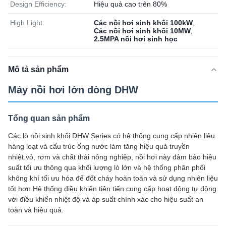
Design Efficiency:
Hiệu quả cao trên 80%
High Light:
Các nồi hơi sinh khối 100kW
,
Các nồi hơi sinh khối 10MW
,
2.5MPA nồi hơi sinh học
Mô tả sản phẩm
Máy nồi hơi lớn dòng DHW
Tổng quan sản phẩm
Các lò nồi sinh khối DHW Series có hệ thống cung cấp nhiên liệu
hàng loạt và cấu trúc ống nước làm tăng hiệu quả truyền
nhiệt.vỏ, rơm và chất thải nông nghiệp, nồi hơi này đảm bảo hiệu
suất tối ưu thông qua khối lượng lò lớn và hệ thống phân phối
không khí tối ưu hóa để đốt cháy hoàn toàn và sử dụng nhiên liệu
tốt hơn.Hệ thống điều khiển tiên tiến cung cấp hoạt động tự động
với điều khiển nhiệt độ và áp suất chính xác cho hiệu suất an
toàn và hiệu quả.