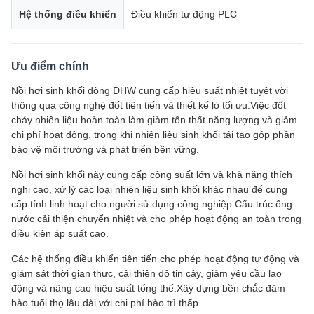
Hệ thống điều khiển
Điều khiển tự động PLC
Ưu điểm chính
Nồi hơi sinh khối dòng DHW cung cấp hiệu suất nhiệt tuyệt vời
thông qua công nghệ đốt tiên tiến và thiết kế lò tối ưu.Việc đốt
cháy nhiên liệu hoàn toàn làm giảm tổn thất năng lượng và giảm
chi phí hoạt động, trong khi nhiên liệu sinh khối tái tạo góp phần
bảo vệ môi trường và phát triển bền vững.
Nồi hơi sinh khối này cung cấp công suất lớn và khả năng thích
nghi cao, xử lý các loại nhiên liệu sinh khối khác nhau để cung
cấp tính linh hoạt cho người sử dụng công nghiệp.Cấu trúc ống
nước cải thiện chuyển nhiệt và cho phép hoạt động an toàn trong
điều kiện áp suất cao.
Các hệ thống điều khiển tiên tiến cho phép hoạt động tự động và
giám sát thời gian thực, cải thiện độ tin cậy, giảm yêu cầu lao
động và nâng cao hiệu suất tổng thể.Xây dựng bền chắc đảm
bảo tuổi thọ lâu dài với chi phí bảo trì thấp.