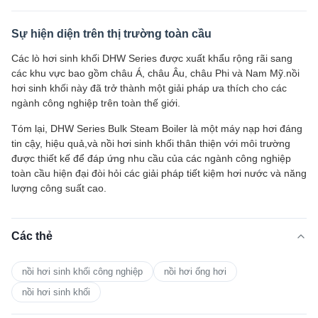
Sự hiện diện trên thị trường toàn cầu
Các lò hơi sinh khối DHW Series được xuất khẩu rộng rãi sang
các khu vực bao gồm châu Á, châu Âu, châu Phi và Nam Mỹ.nồi
hơi sinh khối này đã trở thành một giải pháp ưa thích cho các
ngành công nghiệp trên toàn thế giới.
Tóm lại, DHW Series Bulk Steam Boiler là một máy nạp hơi đáng
tin cậy, hiệu quả,và nồi hơi sinh khối thân thiện với môi trường
được thiết kế để đáp ứng nhu cầu của các ngành công nghiệp
toàn cầu hiện đại đòi hỏi các giải pháp tiết kiệm hơi nước và năng
lượng công suất cao.
Các thẻ
nồi hơi sinh khối công nghiệp
nồi hơi ống hơi
nồi hơi sinh khối