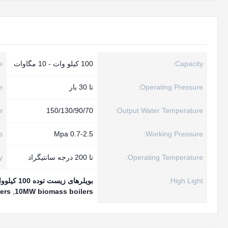
Capacity:
100 کیلو وات - 10 مگاوات
:
Operating Pressure:
تا 30 بار
:
:
150/130/90/70
Output Water Temperature:
:
0.7-2.5 Mpa
Working Pressure:
Operating Temperature:
تا 200 درجه سانتیگراد
:
High Light:
بویلرهای زیست توده 100 کیلووات,بویلرهای زیست توده 10 مگاوات,بویلرهای زیست توده 2.5 مگاپاسکال
ers
,
10MW biomass boilers