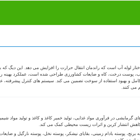
ت حجمی و ساختار لوله آب است که راندمان انتقال حرارت را افزایش می دهد. این دیگ که 
 پوست درخت، کاه و ضایعات کشاورزی طراحی شده است، عملکرد بهینه را 
امل و بهبود استفاده از سوخت تضمین می کند. سیستم های کنترل پیشرفته، ع
 می کنند.
ای گرمایشی در فرآوری مواد غذایی، تولید خمیر کاغذ و کاغذ و تولید مواد شیمی
 کاهش انتشار کربن و اثرات زیست محیطی کمک می کند.
نج، پوسته بادام زمینی، بقایای نیشکر، پوسته نخل، پوسته نارگیل و ضایعات