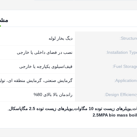
مش
Structure
دیگ بخار لوله
Installation Type
نصب در فضای داخلی یا خارجی
Fuel Storage
قیف/سیلوی یکپارچه یا خارجی
Applications
گرمایش صنعتی، گرمایش منطقه ای، تولی
Design Efficiency
راندمان بالا بالای 80%
,
2.5MPA bio mass boil