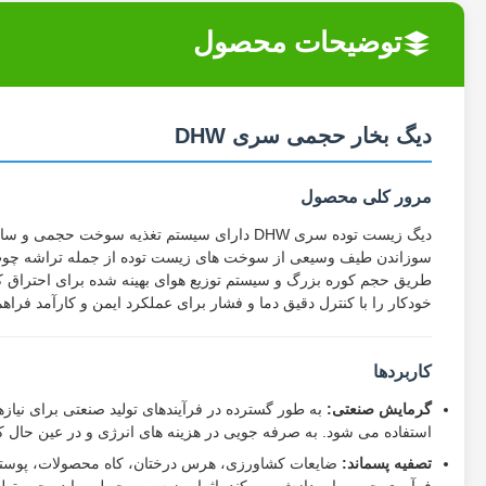
توضیحات محصول
دیگ بخار حجمی سری DHW
مرور کلی محصول
دیگ زیست توده سری DHW دارای سیستم تغذیه سوخ
سوزاندن طیف وسیعی از سوخت های زیست توده از جمله تراشه چوب،
طریق حجم کوره بزرگ و سیستم توزیع هوای بهینه شده برای احتراق ک
خودکار را با کنترل دقیق دما و فشار برای عملکرد ایمن و کارآمد فراهم
کاربردها
گرمایش صنعتی:
به طور گسترده در فرآیندهای تولید صنعتی برای نیازه
استفاده می شود. به صرفه جویی در هزینه های انرژی و در عین حال
تصفیه پسماند:
ضایعات کشاورزی، هرس درختان، کاه محصولات، پوسته بر