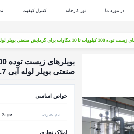
در مورد ما
تور کارخانه
کنترل کیفیت
تم
لووات تا 10 مگاوات برای گرمایش صنعتی بویلر لوله آبی 0.7-2.5 مگاپاسکال
صنعتی بویلر لوله آبی 0.7-2.5 مگاپاسکال
خواص اساسی
نام تجاری:
Xinjie
املاک تجاری