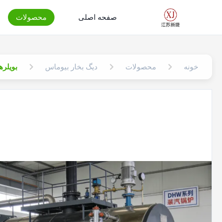
صفحه اصلی
محصولات
خونه
محصولات
دیگ بخار بیوماس
بویلرهای زیست توده 100 کی