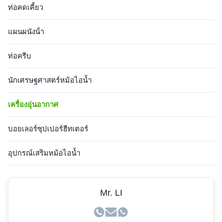
ท่อคดเคี้ยว
แผนผนังน้ํา
ท่อครีบ
นักเศรษฐศาสตร์หม้อไอน้ำ
เครื่องอุ่นอากาศ
บอยเลอร์ซุปเปอร์ฮีทเตอร์
อุปกรณ์เสริมหม้อไอน้ำ
Mr. LI