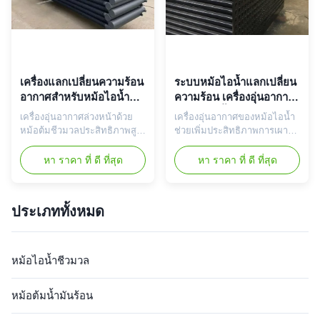
เครื่องแลกเปลี่ยนความร้อน
ระบบหม้อไอน้ำแลกเปลี่ยน
อากาศสำหรับหม้อไอน้ำชีว
ความร้อน เครื่องอุ่นอากาศ
มวลสำหรับระบบเผาไหม้
ในหม้อไอน้ำพร้อม
เครื่องอุ่นอากาศล่วงหน้าด้วย
เครื่องอุ่นอากาศของหม้อไอน้ำ
พลังงานสะอาดพร้อมการ
โครงสร้างทนการกัดกร่อน
หม้อต้มชีวมวลประสิทธิภาพสูง
ช่วยเพิ่มประสิทธิภาพการเผา
ทนต่อการกัดกร่อน
(85-92%) สำหรับเศษไม้และ
ไหม้ด้วยโครงสร้างเหล็กที่ทน
ของเสียทางการเกษตร
ต่ออุณหภูมิสูง/ทนต่อการ
หา ราคา ที่ ดี ที่สุด
หา ราคา ที่ ดี ที่สุด
โครงสร้างเหล็ก Q345R
กัดกร่อน นำเสนอการควบคุม
ทนทานต่ออุณหภูมิ 550°C ลด
PLC การทำงานสูงสุด 600°C
การสิ้นเปลืองเชื้อเพลิงและการ
และการติดตั้งที่ยืดหยุ่น ลดการ
ประเภททั้งหมด
ปล่อยมลพิษ กำลังการผลิตแบบ
ใช้เชื้อเพลิงและการปล่อยก๊าซ
กำหนดเอง 100kW-10MW
เรือนกระจกสำหรับการทำความ
พร้อมใบรับรองระดับโลก
ร้อนทางอุตสาหกรรมทั่วโลก
หม้อไอน้ำชีวมวล
หม้อต้มน้ำมันร้อน