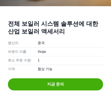
전체 보일러 시스템 솔루션에 대한
산업 보일러 액세서리
원산지:
중국
브랜드 이름:
Xinjie
최소 주문 수량:
1
가격:
협상 가능
지금 문의