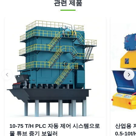
관련 제품
10-75 T/H PLC 자동 제어 시스템으로
산업용 
물 튜브 증기 보일러
0.5-10