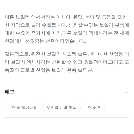
보일러 시스템
적용
지원 부품
다른 보일러 액세서리는 아시아, 유럽, 북미 및 중동을 포함
설비
유연한 설치 옵
한 지역으로 널리 수출됩니다. 신뢰할 수있는 보일러 부품에
유형
션
대한 수요가 증가함에 따라,다른 보일러 액세서리는 전 세계
산업에서 선호되는 선택이되었습니다..
결론적으로, 완전한 보일러 시스템 솔루션에 대한 산업용 기
타 보일러 액세서리는 신뢰할 수 있고 효율적이며,그리고 고
품질의 글로벌 산업용 보일러 용품 솔루션.
태그
보일러 액세서리
보일러 예비 부품
보일러부