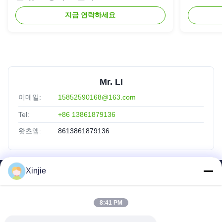
지금 연락하세요
Mr. LI
이메일:
15852590168@163.com
Tel:
+86 13861879136
왓츠앱:
8613861879136
Xinjie
빠른 링크
집
8:41 PM
제품