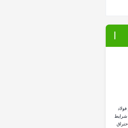
فولاد
 شرایط
حتراق