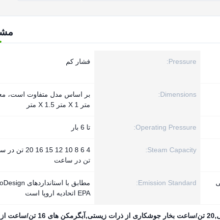
مش
Pressure:
فشار کم
Dimensions:
متر X 1 متر X 1.5 متر
Operating Pressure:
تا 6 بار
Steam Capacity:
تن در ساعت
ی
Emission Standard:
EPA اتحادیه اروپا است
یوماس