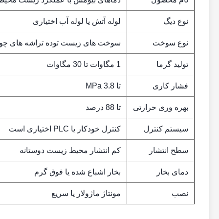
نوع دیگ
لوله آتش یا لوله آب اختیاری
نوع سوخت
سوخت های زیست توده تراشه های چوبی
تولید گرما
1 مگاوات تا 30 مگاوات
فشار کاری
تا 3.8 MPa
بهره وری حرارتی
تا 88 درصد
سیستم کنترل
کنترل خودکار یا PLC اختیاری است
سطح انتشار
کم انتشار محیط زیست دوستانه
دمای بخار
بخار اشباع شده یا فوق گرم
نصب
مونتاژ ماژولار یا سریع