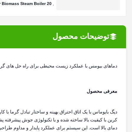
20 Ton/Hr Biomass Steam Boiler
,
توضیحات محصول
دماهای بیومس با عملکرد زیست محیطی برای راه حل های گ
معرفی محصول
دیگ بایوماس با یک اتاق احتراق بهینه و ساختار تبادل گرما با کا
کربن با کیفیت بالا ساخته شده و با تکنولوژی جوش پیشرفته پش
دمای بالا است. این سیستم برای عملکرد پایدار و مداوم طراح