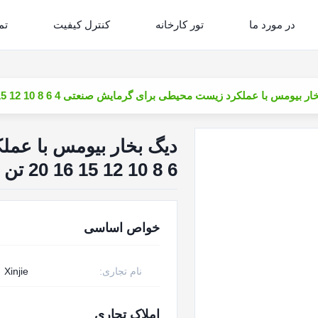
در مورد ما
تور کارخانه
کنترل کیفیت
تم
 بیومس با عملکرد زیست محیطی برای گرمایش صنعتی 4 6 8 10 12 15 16 20 تن / ساعت
6 8 10 12 15 16 20 تن / ساعت
خواص اساسی
نام تجاری:
Xinjie
املاک تجاری