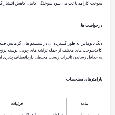
سوخت کارآمد باعث می شود سوختگی کامل، کاهش انتشار گازها
درخواست ها
دیگ بایوماس به طور گسترده ای در سیستم های گرمایش صنعتی،
کاغذسوخت های مختلف از جمله تراشه های چوبی، پوسته برنج، 
به حداقل رساندن تاثیرات زیست محیطی داردانعطاف پذیری آن 
پارامترهای مشخصات
ماده
جزئیات
نام محصول
دماهای بیومس با عملکرد زیست محی