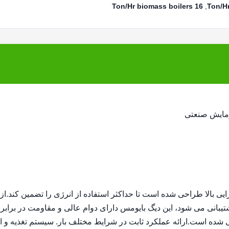
16 Ton/Hr biomass boilers
,
رمایش صنعتی
رایی بالا طراحی شده است تا حداکثر استفاده از انرژی را تضمین کند.از 
تیبانی می شود، این دیگ بایومس دارای دوام عالی و مقاومت در برابر
ی شده است.ارائه عملکرد ثابت در شرایط مختلف بار. سیستم تغذیه و ا